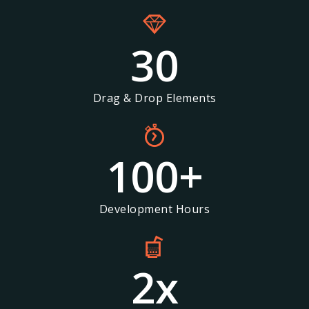
30
Drag & Drop Elements
100
+
Development Hours
2
x