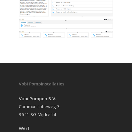
Vobi Pompinstallaties
Vobi Pompen B.V.
Communicatieweg 3
3641 SG Mijdrecht
Werf