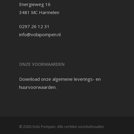
Energieweg 16
3481 MC Harmelen
0297 26 12 31
info@vobipompen.nl
ONZE VOORWAARDEN
Download onze
algemene leverings- en
huurvoorwaarden
.
© 2026 Vobi Pompen. Alle rechten voorbehouden.