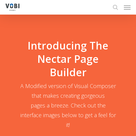
Men
Skip
to
search
main
content
Introducing The
Nectar Page
Builder
A Modified version of Visual Composer
that makes creating gorgeous
pages a breeze. Check out the
interface images below to get a feel for
it!