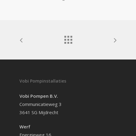
Vobi Pompinstallaties
Vobi Pompen B.V.
Communicatieweg 3
3641 SG Mijdrecht
Werf
Energieweg 16