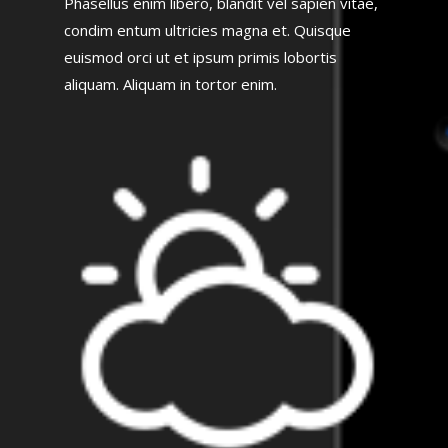
Phasellus enim libero, blandit vel sapien vitae,
condim entum ultricies magna et. Quisque
euismod orci ut et ipsum primis lobortis
aliquam. Aliquam in tortor enim.