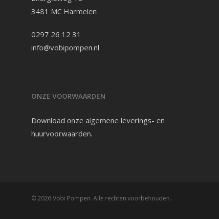
3481 MC Harmelen
0297 26 12 31
info@vobipompen.nl
ONZE VOORWAARDEN
Download onze
algemene leverings- en
huurvoorwaarden
.
© 2026 Vobi Pompen. Alle rechten voorbehouden.