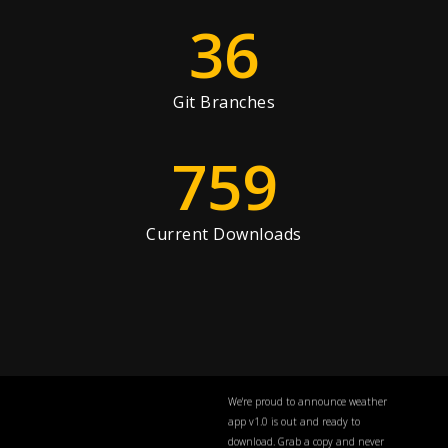
36
Git Branches
759
Current Downloads
We're proud to announce weather
app v1.0 is out and ready to
download. Grab a copy and never