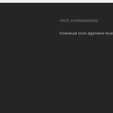
ONZE VOORWAARDEN
Download onze
algemene leve