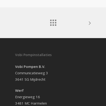
Vobi Pompinstallaties
Vobi Pompen B.V.
Communicatieweg 3
3641 SG Mijdrecht
Werf
Energieweg 16
3481 MC Harmelen