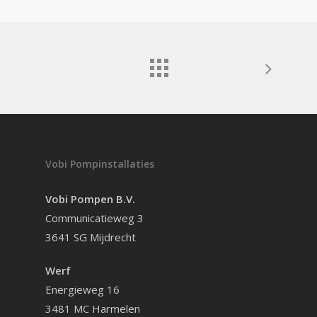
Vobi Pompinstallaties
Vobi Pompen B.V.
Communicatieweg 3
3641 SG Mijdrecht
Werf
Energieweg 16
3481 MC Harmelen