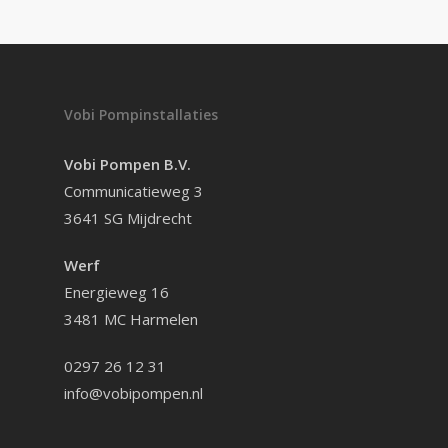
Vobi Pompinstallaties
Vobi Pompen B.V.
Communicatieweg 3
3641 SG Mijdrecht
Werf
Energieweg 16
3481 MC Harmelen
0297 26 12 31
info@vobipompen.nl