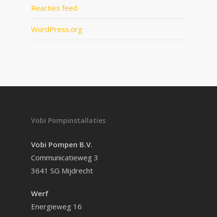
Reacties feed
WordPress.org
Vobi Pompinstallaties
Vobi Pompen B.V.
Communicatieweg 3
3641 SG Mijdrecht
Werf
Energieweg 16