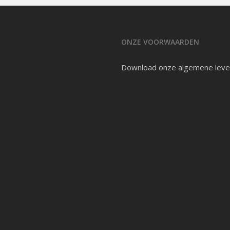
ONZE VOORWAARDEN
Download onze
algemene leve