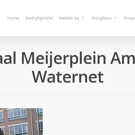
Home
Bedrijfsprofiel
Werken bij
Disciplines
Proje
al Meijerplein A
Waternet