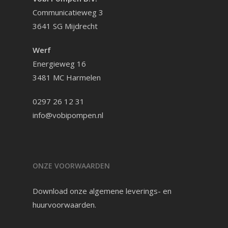
Communicatieweg 3
3641 SG Mijdrecht
Werf
Energieweg 16
3481 MC Harmelen
0297 26 12 31
info@vobipompen.nl
ONZE VOORWAARDEN
Download onze
algemene leverings- en
huurvoorwaarden
.