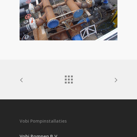
Vobi Pompinstallaties
Vobi Pompen B.V.