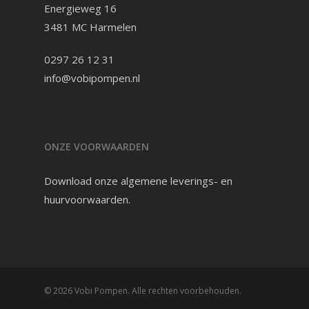
Energieweg 16
3481 MC Harmelen
0297 26 12 31
info@vobipompen.nl
ONZE VOORWAARDEN
Download onze
algemene leverings- en
huurvoorwaarden
.
© 2026 Vobi Pompen. Alle rechten voorbehouden.