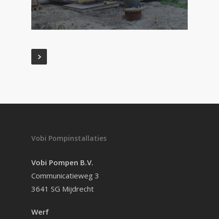
Vobi Pompinstallaties
Vobi Pompen B.V.
Communicatieweg 3
3641 SG Mijdrecht
Werf