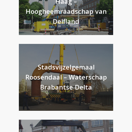
Haag –
Hoogheemraadschap van
Delfland
Stadsvijzelgemaal
Roosendaal – Waterschap
Brabantse Delta